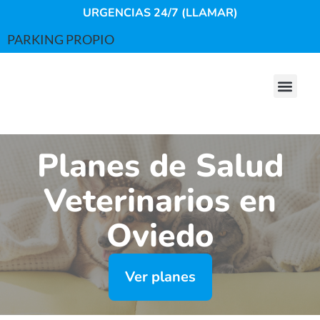
URGENCIAS 24/7 (LLAMAR)
PARKING PROPIO
Planes de Salud
Veterinarios en
Oviedo
Ver planes